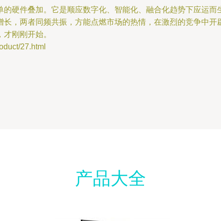
单的硬件叠加。它是顺应数字化、智能化、融合化趋势下应运而生
增长，两者同频共振，方能点燃市场的热情，在激烈的竞争中开
，才刚刚开始。
ct/27.html
产品大全