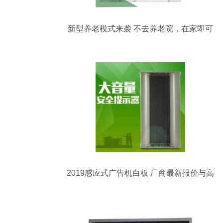
新型养老模式来袭 不去养老院，在家即可
享受的「无边界」式养老
2019感应式广告机白板 厂商最新报价与高
效批发方案解析