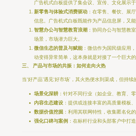
广告机式白板提供了集会议、宣传、文化展示于
新零售与体验式消费驱动
：在零售、餐饮、展厅
信息。广告机式白板既能作为产品信息屏，又能
智慧办公与智慧教育浪潮
：协同办公与智慧教室
场景，市场潜力巨大。
微信生态的普及与赋能
：微信作为国民级应用，
动变得异常简单，这本身就是对接了一个巨大的
三、 产品与市场的共振：如何走向火热
当‘好产品’遇见‘好市场’，其火热便水到渠成，但持
场景化深耕
：针对不同行业（如企业、教育、零
内容生态建设
：提供或连接丰富的高质量模板、
数据价值挖掘
：利用其联网特性，收集匿名化的
强化口碑与案例
：在标杆行业和头部客户中打造