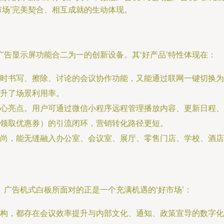
市场’完美契合、相互成就的生动体现。
告显示屏功能合二为一的创新设备。其‘好产品’特性体现在：
时书写、擦除、讨论的会议协作功能，又能通过联网一键切换为
升了场景利用率。
心亮点。用户可通过微信小程序远程管理播放内容、更新日程、
领取优惠券）的引流闭环，营销转化路径更短。
尚，能无缝融入办公室、会议室、展厅、零售门店、学校、酒店
广告机式白板所面对的正是一个充满机遇的‘好市场’：
构，都存在会议效率提升与内部文化、通知、政策宣导的数字化