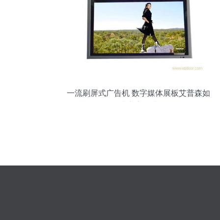
一流刷屏式广告机 数字媒体展板艾普森如
何打造广告机式白板