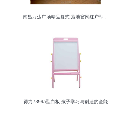
南昌万达广场精品复式 落地窗网红户型，
房东急出一眼看中就租
得力7899a型白板 孩子学习与创造的全能
伴侣