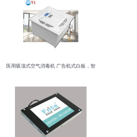
医用吸顶式空气消毒机 广告机式白板，智
慧净护新典范