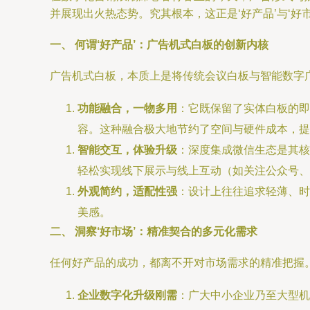
并展现出火热态势。究其根本，这正是‘好产品’与‘好
一、 何谓‘好产品’：广告机式白板的创新内核
广告机式白板，本质上是将传统会议白板与智能数字广
功能融合，一物多用
：它既保留了实体白板的即
容。这种融合极大地节约了空间与硬件成本，提
智能交互，体验升级
：深度集成微信生态是其核
轻松实现线下展示与线上互动（如关注公众号、
外观简约，适配性强
：设计上往往追求轻薄、时
美感。
二、 洞察‘好市场’：精准契合的多元化需求
任何好产品的成功，都离不开对市场需求的精准把握。
企业数字化升级刚需
：广大中小企业乃至大型机