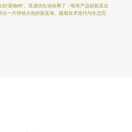
的‘新物种’。其成功生动诠释了：唯有产品创新直击
辟出一片持续火热的新蓝海。随着技术迭代与生态完