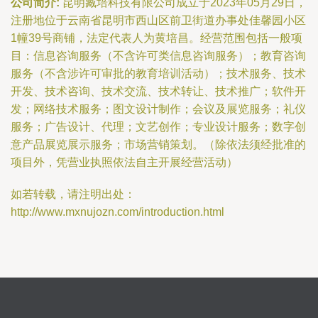
公司简介:
昆明臧培科技有限公司成立于2023年05月29日，
注册地位于云南省昆明市西山区前卫街道办事处佳馨园小区
1幢39号商铺，法定代表人为黄培昌。经营范围包括一般项
目：信息咨询服务（不含许可类信息咨询服务）；教育咨询
服务（不含涉许可审批的教育培训活动）；技术服务、技术
开发、技术咨询、技术交流、技术转让、技术推广；软件开
发；网络技术服务；图文设计制作；会议及展览服务；礼仪
服务；广告设计、代理；文艺创作；专业设计服务；数字创
意产品展览展示服务；市场营销策划。（除依法须经批准的
项目外，凭营业执照依法自主开展经营活动）
如若转载，请注明出处：
http://www.mxnujozn.com/introduction.html