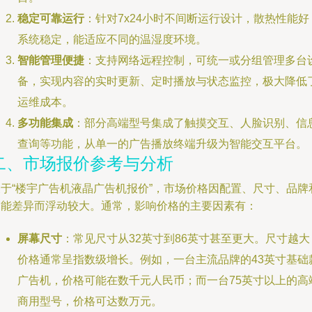
稳定可靠运行
：针对7x24小时不间断运行设计，散热性能好
系统稳定，能适应不同的温湿度环境。
智能管理便捷
：支持网络远程控制，可统一或分组管理多台
备，实现内容的实时更新、定时播放与状态监控，极大降低
运维成本。
多功能集成
：部分高端型号集成了触摸交互、人脸识别、信
查询等功能，从单一的广告播放终端升级为智能交互平台。
二、市场报价参考与分析
关于“楼宇广告机液晶广告机报价”，市场价格因配置、尺寸、品牌
功能差异而浮动较大。通常，影响价格的主要因素有：
屏幕尺寸
：常见尺寸从32英寸到86英寸甚至更大。尺寸越大
价格通常呈指数级增长。例如，一台主流品牌的43英寸基础
广告机，价格可能在数千元人民币；而一台75英寸以上的高
商用型号，价格可达数万元。