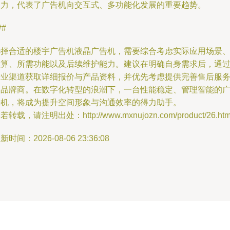
引力，代表了广告机向交互式、多功能化发展的重要趋势。
##
选择合适的楼宇广告机液晶广告机，需要综合考虑实际应用场景
预算、所需功能以及后续维护能力。建议在明确自身需求后，通
专业渠道获取详细报价与产品资料，并优先考虑提供完善售后服
的品牌商。在数字化转型的浪潮下，一台性能稳定、管理智能的
告机，将成为提升空间形象与沟通效率的得力助手。
若转载，请注明出处：http://www.mxnujozn.com/product/26.htm
新时间：2026-08-06 23:36:08