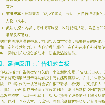
有效。
节省成本
：长期来看，减少了印刷、张贴、更换传统海报的
力物力成本。
灵活可控
：内容可随时按需调整，应对促销活动、紧急通知
场景反应迅速。
选购时也需注意潜在挑战：前期投入成本较高；需要稳定的网络
境和一定的技术能力进行内容管理与维护；在户外或半户外环境
用时，需特别关注设备的防水、防尘及温控性能。
四、延伸应用：广告机式白板
与传统的楼宇广告机密切相关的一个创新概念是“广告机式白板”。
类产品将高清液晶显示屏与触摸书写功能深度融合。在非广告播
时段，它可以作为一块智能会议白板或教学白板使用，支持多人
写、批注、内容保存与分享；在设定时段，则可自动切换回广告
信息发布模式，实现一机多用，极大地提升了设备的利用率和场
价值。这对于企业大堂、会议室、教育培训机构等场所尤其具有