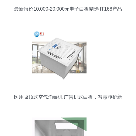
最新报价10,000-20,000元电子白板精选 IT168产品
报价助力智慧采购
医用吸顶式空气消毒机 广告机式白板，智慧净护新
典范