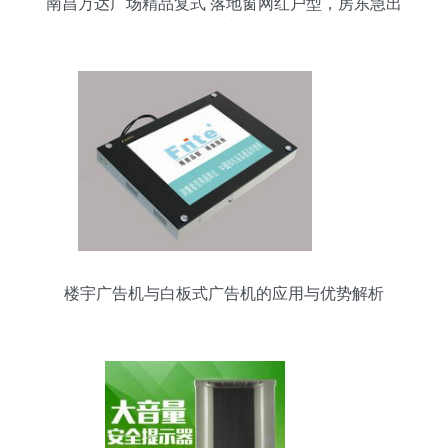
南昌万达广场精品复式 落地窗网红户型，房东急出
一眼看中就租
楼宇广告机与白板式广告机的应用与优势解析